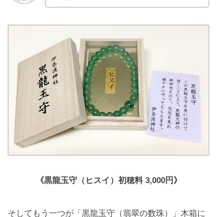
《黒龍玉守（ヒスイ）初穂料 3,000円》
そしてもう一つが「黒龍玉守（翡翠の数珠）」木箱に