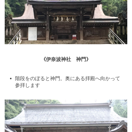
《伊奈波神社 神門》
階段をのぼると神門。奥にある拝殿へ向かって
参拝します