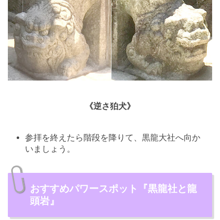
《逆さ狛犬》
参拝を終えたら階段を降りて、黒龍大社へ向か
いましょう。
おすすめパワースポット『黒龍社と龍
頭岩』