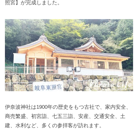
照宮】が完成しました。
伊奈波神社は1900年の歴史をもつ古社で、家内安全、
商売繁盛、初宮詣、七五三詣、安産、交通安全、土
建、水利など、多くの参拝客が訪れます。