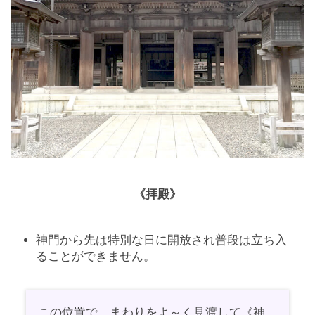
《拝殿》
神門から先は特別な日に開放され普段は立ち入
ることができません。
この位置で、まわりをよ～く見渡して《神