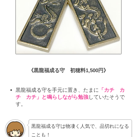
《黒龍福成る守 初穂料1,500円》
黒龍福成る守を手元に置き、たまに
「カチ カ
チ カチ」と鳴らしながら勉強
していたそうで
す。
黒龍福成る守は物凄く人気で、品切れになる
ことも！