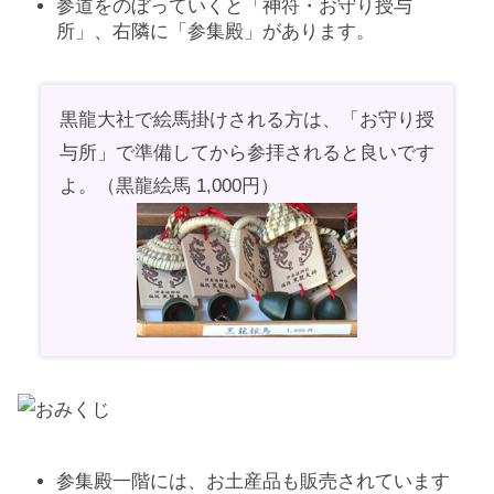
参道をのぼっていくと「神符・お守り授与
所」、右隣に「参集殿」があります。
黒龍大社で絵馬掛けされる方は、「お守り授
与所」で準備してから参拝されると良いです
よ。（黒龍絵馬 1,000円）
参集殿一階には、お土産品も販売されています