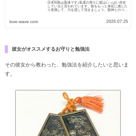
日本列島は龍体です♪私達の周りに龍はいっぱい存在
していると言われています。龍をもっと身近に感じた
り意識して、力を貸して頂きましょう。龍神とのつな
がりや役割、龍をもっと身近に感じるきっかけを紹介
します。
2025.07.25
love-wave.com
彼女がオススメするお守りと勉強法
その彼女から教わった、勉強法を紹介したいと思いま
す。