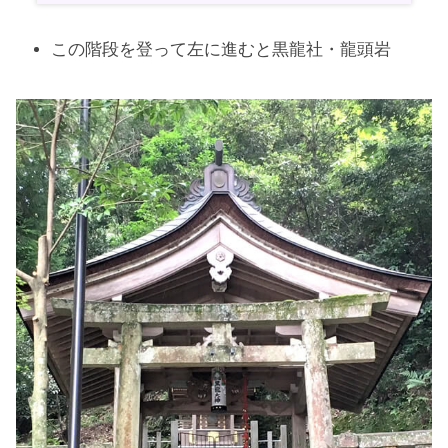
この階段を登って左に進むと黒龍社・龍頭岩