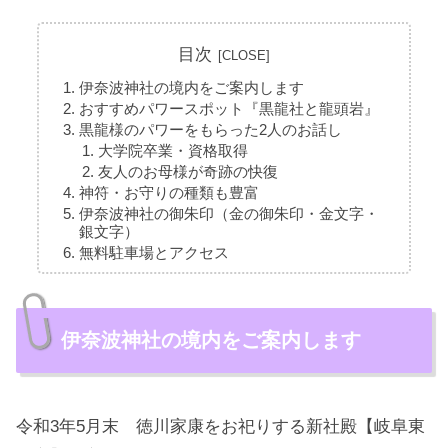
目次
伊奈波神社の境内をご案内します
おすすめパワースポット『黒龍社と龍頭岩』
黒龍様のパワーをもらった2人のお話し
大学院卒業・資格取得
友人のお母様が奇跡の快復
神符・お守りの種類も豊富
伊奈波神社の御朱印（金の御朱印・金文字・
銀文字）
無料駐車場とアクセス
伊奈波神社の境内をご案内します
令和3年5月末 徳川家康をお祀りする新社殿【岐阜東