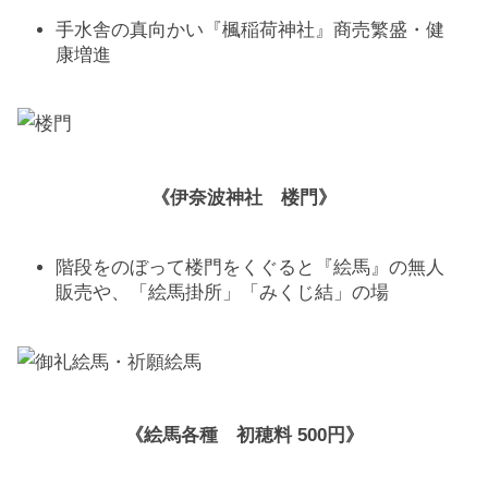
手水舎の真向かい『楓稲荷神社』商売繁盛・健
康増進
《伊奈波神社 楼門》
階段をのぼって楼門をくぐると『絵馬』の無人
販売や、「絵馬掛所」「みくじ結」の場
《絵馬各種 初穂料 500円》