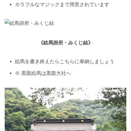
カラフルなマジックまで用意されています
《絵馬掛所・みくじ結》
絵馬を書き終えたらこちらに奉納しましょう
※ 黒龍絵馬は黒龍大社へ