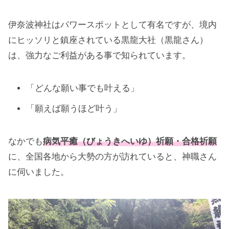
伊奈波神社はパワースポットとして有名ですが、境内
にヒッソリと鎮座されている黒龍大社（黒龍さん）
は、強力なご利益がある事で知られています。
「どんな願い事でも叶える」
「願えば願うほど叶う」
なかでも
病気平癒（びょうきへいゆ）祈願・合格祈願
に、全国各地から大勢の方が訪れていると、神職さん
に伺いました。