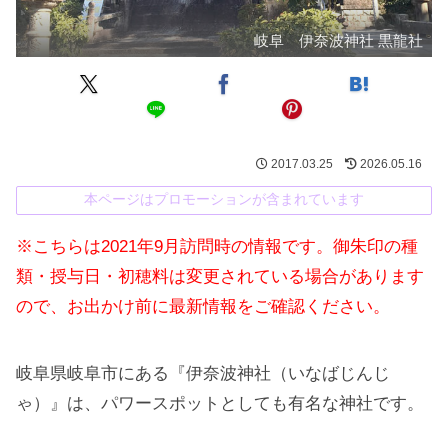
岐阜 伊奈波神社 黒龍社
2017.03.25
2026.05.16
本ページはプロモーションが含まれています
※こちらは2021年9月訪問時の情報です。御朱印の種
類・授与日・初穂料は変更されている場合があります
ので、お出かけ前に最新情報をご確認ください。
岐阜県岐阜市にある『伊奈波神社（いなばじんじ
ゃ）』は、パワースポットとしても有名な神社です。