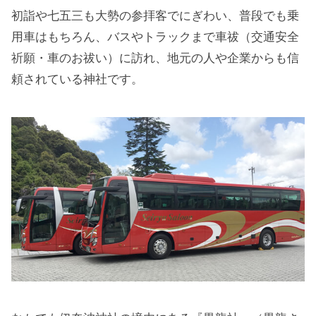
初詣や七五三も大勢の参拝客でにぎわい、普段でも乗
用車はもちろん、バスやトラックまで車祓（交通安全
祈願・車のお祓い）に訪れ、地元の人や企業からも信
頼されている神社です。