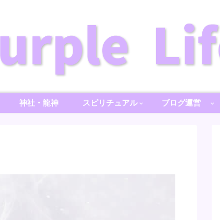
神社・龍神
スピリチュアル
ブログ運営