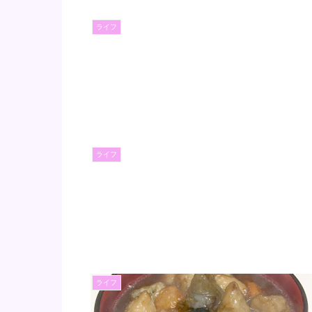
ライフ
ライフ
ライフ