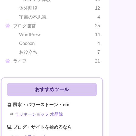
体外離脱
12
宇宙の不思議
4
ブログ運営
25
WordPress
14
Cocoon
4
お役立ち
7
ライフ
21
おすすめツール
🔮 風水・パワーストーン・etc
⇒
ラッキーショップ 水晶院
💻 ブログ・サイトを始めるなら