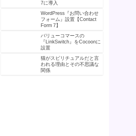
7に導入
WordPress『お問い合わせ
フォーム』設置【Contact
Form 7】
バリューコマースの
『LinkSwitch』をCocoonに
設置
猫がスピリチュアルだと言
われる理由とその不思議な
関係