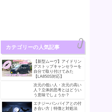
カテゴリーの人気記事
【新型ムーヴ】アイドリン
グストップキャンセラーを
自分で取り付けてみた
【LA850S対応】
次元の低い人・次元の高い
人？立体的思考とはどうい
う意味でしょうか？
エナジーバンパイアとの付
き合い方｜特徴と対処法