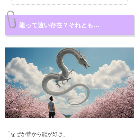
龍って遠い存在？それとも…
「なぜか昔から龍が好き」