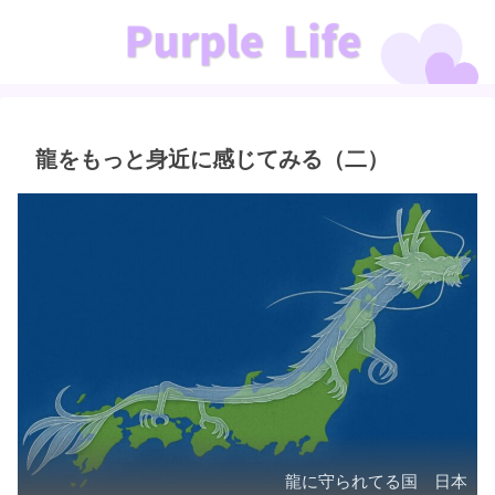
龍をもっと身近に感じてみる（二）
龍に守られてる国 日本