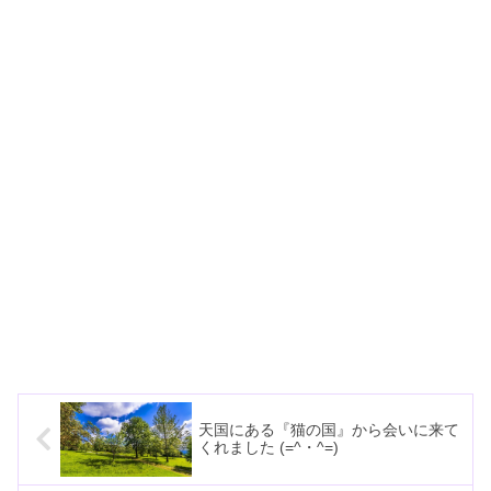
天国にある『猫の国』から会いに来て
くれました (=^・^=)