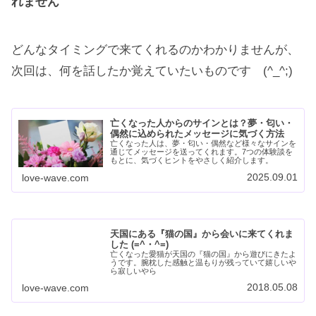
れません
どんなタイミングで来てくれるのかわかりませんが、
次回は、何を話したか覚えていたいものです (^_^;)
亡くなった人からのサインとは？夢・匂い・
偶然に込められたメッセージに気づく方法
亡くなった人は、夢・匂い・偶然など様々なサインを
通じてメッセージを送ってくれます。7つの体験談を
もとに、気づくヒントをやさしく紹介します。
2025.09.01
love-wave.com
天国にある『猫の国』から会いに来てくれま
した (=^・^=)
亡くなった愛猫が天国の『猫の国』から遊びにきたよ
うです。腕枕した感触と温もりが残っていて嬉しいや
ら寂しいやら
2018.05.08
love-wave.com