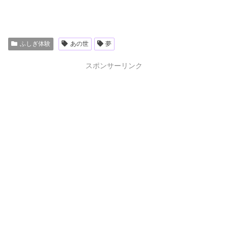
ふしぎ体験
あの世
夢
スポンサーリンク