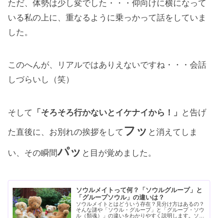
ただ、体勢は少し変でした・・・仰向けに横になって
いる私の上に、重なるように乗っかって話をしていま
した。
このへんが、リアルではありえないですね・・・会話
しづらいし（笑）
そして
「そろそろ行かないとイケナイから！」
と告げ
フッ
た直後に、お別れの挨拶をして
と消えてしま
パッ
い、その瞬間
と目が覚めました。
ソウルメイトって何？「ソウルグループ」と
「グループソウル」の違いは？
ソウルメイトとはどういう存在？見分け方はあるの？
そんな謎や「ソウル・グループ」と「グループ・ソウ
ル（類魂）」の違いをわかりやすく説明します。ソウ