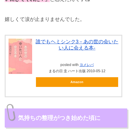
嬉しくて涙が止まりませんでした。
誰でもヘミシンク3－あの世の会いた
い人に会える本-
posted with
ヨメレバ
まるの日 圭 ハート出版 2010-05-12
Amazon
気持ちの整理がつき始めた頃に