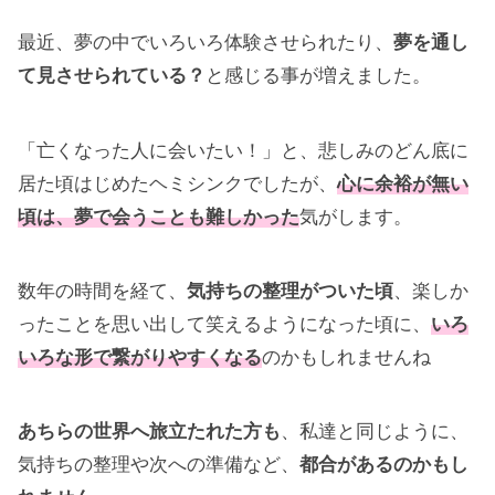
最近、夢の中でいろいろ体験させられたり、
夢を通し
て見させられている？
と感じる事が増えました。
「亡くなった人に会いたい！」と、悲しみのどん底に
居た頃はじめたヘミシンクでしたが、
心に余裕が無い
頃は、夢で会うことも難しかった
気がします。
数年の時間を経て、
気持ちの整理がついた頃
、楽しか
ったことを思い出して笑えるようになった頃に、
いろ
いろな形で繋がりやすくなる
のかもしれませんね
あちらの世界へ旅立たれた方も
、私達と同じように、
気持ちの整理や次への準備など、
都合があるのかもし