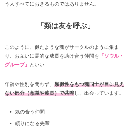
う人すべてにおきるものではありません。
「類は友を呼ぶ」
このように、似たような魂がサークルのように集ま
り、お互いに霊的な成長を助け合う仲間を
「
ソウル・
グループ」
といい
年齢や性別を問わず、
類似性をもつ魂同士が目に見え
ない部分（意識や波長）で共鳴
し、出会っています。
気の合う仲間
頼りになる先輩