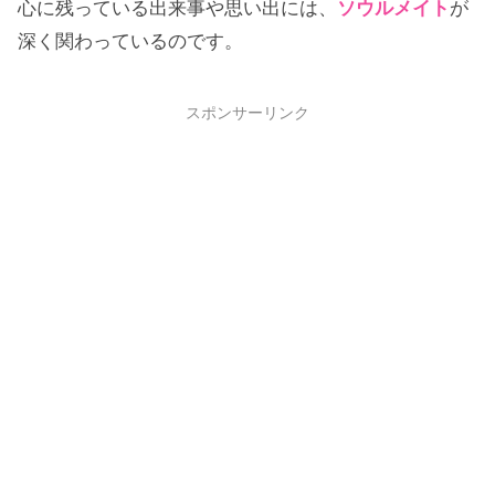
心に残っている出来事や思い出には、
ソウルメイト
が
深く関わっているのです。
スポンサーリンク