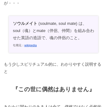
が・・・
ソウルメイト
(soulmate, soul mate) は、
soul（魂）とmate（伴侶、仲間）を組み合わ
せた英語の造語で、魂の伴侶のこと。
引用元：
wikipedia
もう少しスピリチュアル的に、わかりやすく説明する
と
『この世に偶然はありません』
あなたに関わりのある人は全て、偶然ではなく必然的