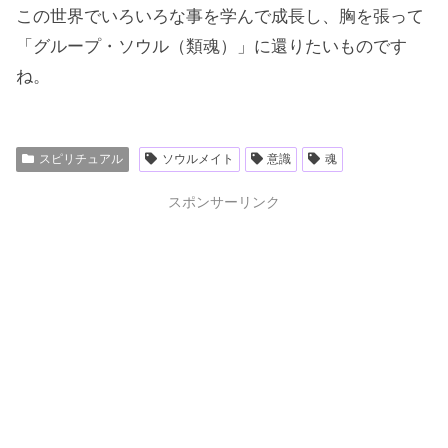
この世界でいろいろな事を学んで成長し、胸を張って
「グループ・ソウル（類魂）」に還りたいものです
ね。
スピリチュアル
ソウルメイト
意識
魂
スポンサーリンク