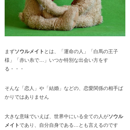
まず
ソウルメイト
とは、「運命の人」「白馬の王子
様」「赤い糸で…」いつか特別な出会い方をす
る・・・
そんな「恋人」や「結婚」などの、恋愛関係の相手ば
かりではありません
大きな意味でいえば、世界中にいる全ての人が
ソウル
メイト
であり、自分自身である…とも言えるのです