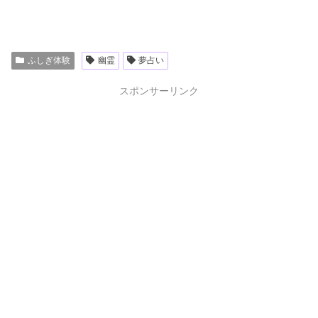
ふしぎ体験
幽霊
夢占い
スポンサーリンク