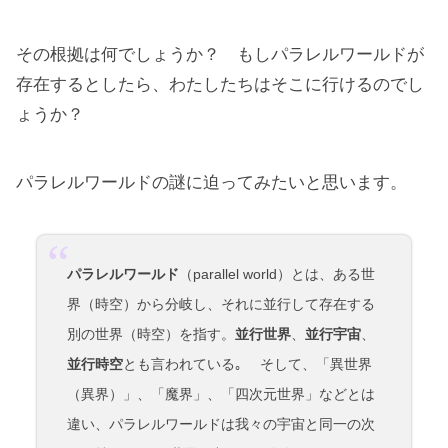
その根拠は何でしょうか？ もしパラレルワールドが
存在するとしたら、わたしたちはそこに行けるのでし
ょうか？
パラレルワールドの謎に迫ってみたいと思います。
パラレルワールド
（parallel world）とは、ある世
界（時空）から分岐し、それに並行して存在する
別の世界（時空）を指す。
並行世界
、
並行宇宙
、
並行時空
とも言われている｡ そして、「異世界
（異界）」、「魔界」、「四次元世界」などとは
違い、パラレルワールドは我々の宇宙と同一の次