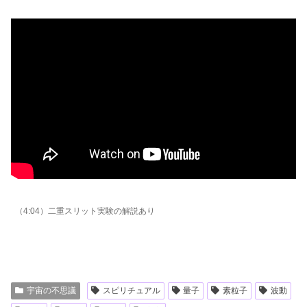
（4:04）二重スリット実験の解説あり
宇宙の不思議
スピリチュアル
量子
素粒子
波動