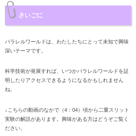
さいごに
パラレルワールドは、わたしたちにとって未知で興味
深いテーマです。
科学技術が発展すれば、いつかパラレルワールドを証
明したりアクセスできるようになるかもしれません
ね。
↓こちらの動画のなかで（4：04）頃から二重スリット
実験の解説があります。興味がある方はどうぞご覧く
ださい。