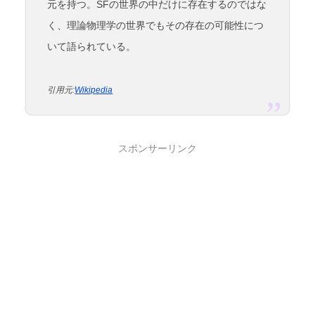
元を持つ。SFの世界の中だけに存在するのではな
く、理論物理学の世界でもその存在の可能性につ
いて語られている。
引用元:
Wikipedia
スポンサーリンク