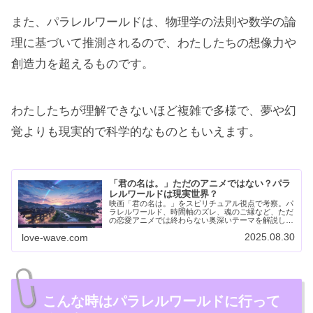
また、パラレルワールドは、物理学の法則や数学の論
理に基づいて推測されるので、わたしたちの想像力や
創造力を超えるものです。
わたしたちが理解できないほど複雑で多様で、夢や幻
覚よりも現実的で科学的なものともいえます。
「君の名は。」ただのアニメではない？パラ
レルワールドは現実世界？
映画「君の名は。」をスピリチュアル視点で考察。パ
ラレルワールド、時間軸のズレ、魂のご縁など、ただ
の恋愛アニメでは終わらない奥深いテーマを解説しま
す。
2025.08.30
love-wave.com
こんな時はパラレルワールドに行って