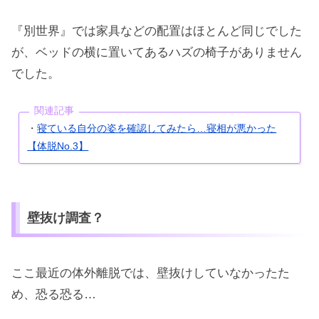
『別世界』では家具などの配置はほとんど同じでした
が、ベッドの横に置いてあるハズの椅子がありません
でした。
関連記事
寝ている自分の姿を確認してみたら…寝相が悪かった
・
【体脱No.3】
壁抜け調査？
ここ最近の体外離脱では、壁抜けしていなかったた
め、恐る恐る…