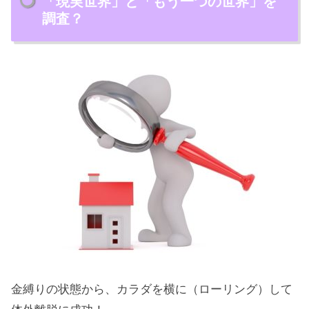
「現実世界」と「もう一つの世界」を
調査？
金縛りの状態から、カラダを横に（ローリング）して