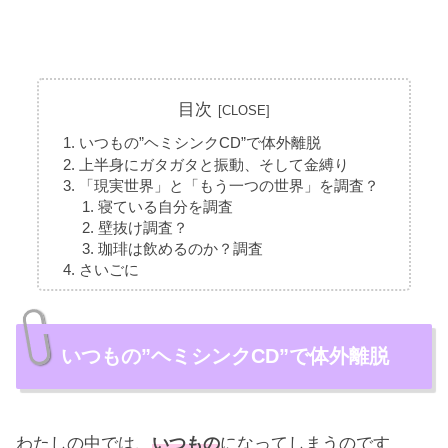
目次
いつもの”ヘミシンクCD”で体外離脱
上半身にガタガタと振動、そして金縛り
「現実世界」と「もう一つの世界」を調査？
寝ている自分を調査
壁抜け調査？
珈琲は飲めるのか？調査
さいごに
いつもの”ヘミシンクCD”で体外離脱
わたしの中では、
いつもの
になってしまうのです