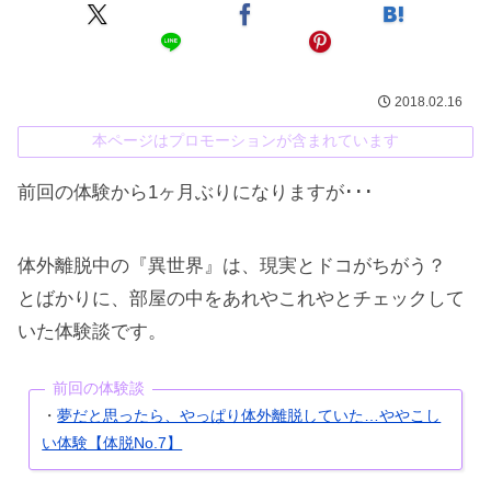
2018.02.16
本ページはプロモーションが含まれています
前回の体験から1ヶ月ぶりになりますが･･･
体外離脱中の『異世界』は、現実とドコがちがう？
とばかりに、部屋の中をあれやこれやとチェックして
いた体験談です。
前回の体験談
夢だと思ったら、やっぱり体外離脱していた…ややこし
・
い体験【体脱No.7】