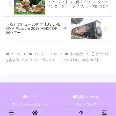
ソウルメイトって何？「ソウルグルー
プ」と「グループソウル」の違いは？
（祝）デビュー30周年【B’z LIVE-
GYM Pleasure 2018-HINOTORI-】全
国ツアー
ホーム
スピリチュアル
体外離脱
部屋の中
を歩き回ったりコーヒー飲んだり…プチ体外離脱【体脱No.8】
HOME
お問い合わせ
プライバシーポリシー
サイトマップ
© 2017-2026 Purple Life.