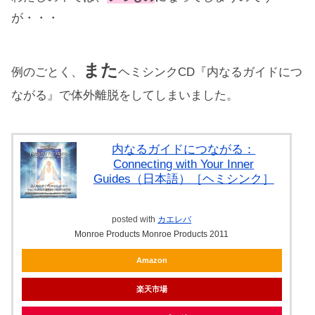
が・・・
また
例のごとく、
ヘミシンクCD『内なるガイドにつ
ながる』で体外離脱をしてしまいました。
内なるガイドにつながる：
Connecting with Your Inner
Guides（日本語）［ヘミシンク］
posted with
カエレバ
Monroe Products Monroe Products 2011
Amazon
楽天市場