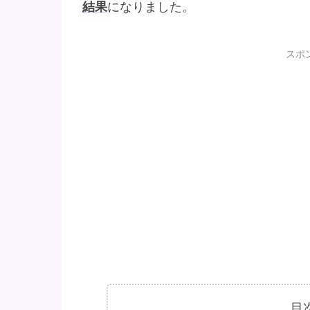
結果
になりました。
スポ
目