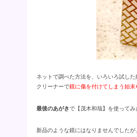
ネットで調べた方法を、いろいろ試した
クリーナーで
鏡に傷を付けてしまう始末
最後のあがき
で【茂木和哉】を使ってみ
新品のような鏡にはなりませんでしたが