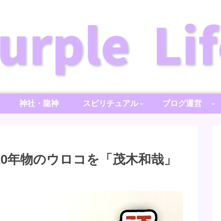
神社・龍神
スピリチュアル
ブログ運営
20年物のウロコを「茂木和哉」