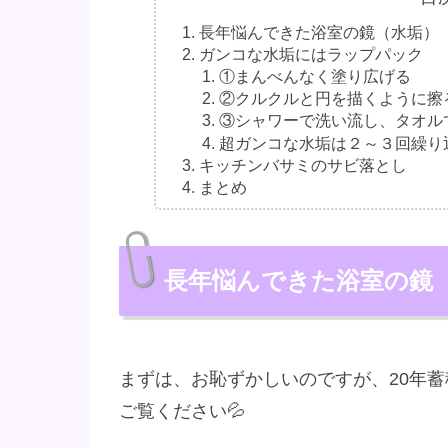
長年悩んできた浴室の鏡（水垢）
ガンコな水垢にはラップパック
①まんべんなく塗り広げる
②クルクルと円を描くように擦
③シャワーで洗い流し、タオル
超ガンコな水垢は２～３回繰り
キッチンバサミのサビ落とし
まとめ
長年悩んできた浴室の鏡
まずは、お恥ずかしいのですが、20年
ご覧ください💦