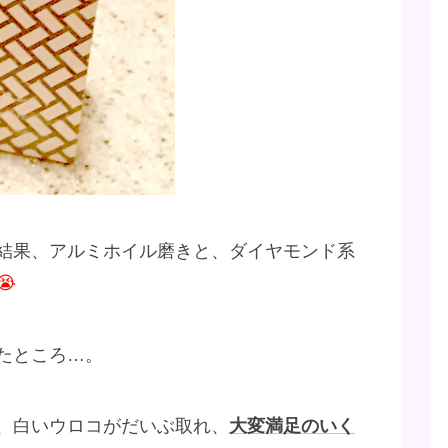
結果、アルミホイル磨きと、ダイヤモンド系
😭
たところ…。
、白いウロコがだいぶ取れ、
大変満足のいく