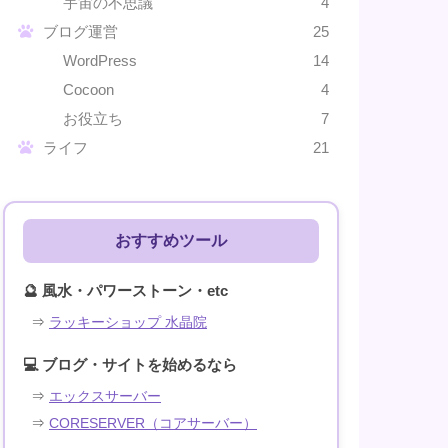
宇宙の不思議
4
ブログ運営
25
WordPress
14
Cocoon
4
お役立ち
7
ライフ
21
おすすめツール
🔮 風水・パワーストーン・etc
⇒
ラッキーショップ 水晶院
💻 ブログ・サイトを始めるなら
⇒
エックスサーバー
⇒
CORESERVER（コアサーバー）