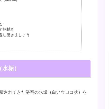
る
で乾拭き
返し磨きましょう
（水垢）
蓄積されてきた浴室の水垢（白いウロコ状）を