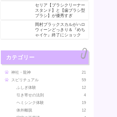
セリア【ブラシクリーナー
スタンド】と【歯ブラシ型
ブラシ】が優秀すぎ
岡村ブラックスカルがハロ
ウィーンどっきり＆『めち
ゃイケ』終了にショック
カテゴリー
神社・龍神
21
スピリチュアル
59
ふしぎ体験
12
引き寄せの法則
4
ヘミシンク体験
19
体外離脱
12