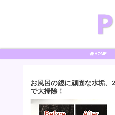
HOME
お風呂の鏡に頑固な水垢、
で大掃除！