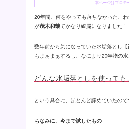
本ページはプロモ
20年間、何をやっても落ちなかった、
が
茂木和哉
でかなり綺麗になりました！
数年前から気になっていた水垢落とし【
もまぁまぁするし、なにより20年物の
どんな水垢落としを使っても
という具合に、ほとんど諦めていたので
ちなみに、今まで試したもの