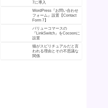
7に導入
WordPress『お問い合わせ
フォーム』設置【Contact
Form 7】
バリューコマースの
『LinkSwitch』をCocoonに
設置
猫がスピリチュアルだと言
われる理由とその不思議な
関係