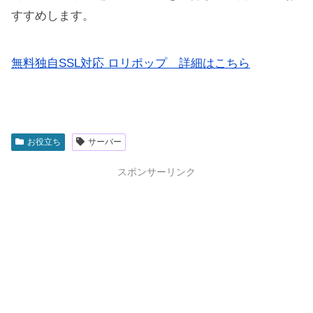
すすめします。
無料独自SSL対応 ロリポップ 詳細はこちら
お役立ち
サーバー
スポンサーリンク