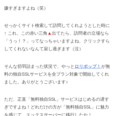
嫌すぎますよね（笑）
せっかくサイト検索して訪問してくれようとした時に
↑ これ、この赤い三角
▲
出てたら、訪問者の立場なら
「うっ！？」ってなっちゃいますよね、クリックすら
してくれないなんて寂し過ぎます（泣）
そんな切羽詰まった状況で、やっと
ロリポップ！
が無
料の独自SSLサービスを全プラン対象で開始してくれ
ました。ありがとうございます♪
ただ、正直「無料独自SSL」サービスはじめるの遅す
ぎですよね！どれだけの方が「無料独自SSL」に魅力
を感じて、エックスサーバーに移行したか！