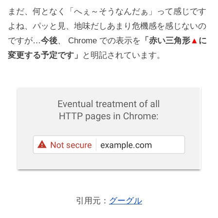
まだ、何となく「へぇ～そうなんだぁ」って感じです
よね、パッと見、地味だしあまり危機感を感じないの
ですが…
今後
、 Chrome での表示を
「赤い三角形
▲
に
変更する予定です」
と明記されています。
引用元：
グーグル