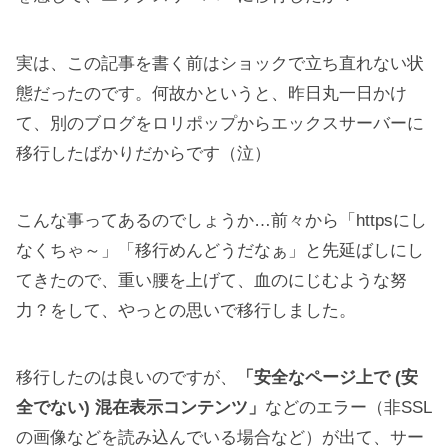
実は、この記事を書く前はショックで立ち直れない状
態だったのです。何故かというと、昨日丸一日かけ
て、別のブログをロリポップからエックスサーバーに
移行したばかりだからです（泣）
こんな事ってあるのでしょうか…前々から「httpsにし
なくちゃ～」「移行めんどうだなぁ」と先延ばしにし
てきたので、重い腰を上げて、血のにじむような努
力？をして、やっとの思いで移行しました。
移行したのは良いのですが、
「安全なページ上で (安
全でない) 混在表示コンテンツ」
などのエラー（非SSL
の画像などを読み込んでいる場合など）が出て、サー